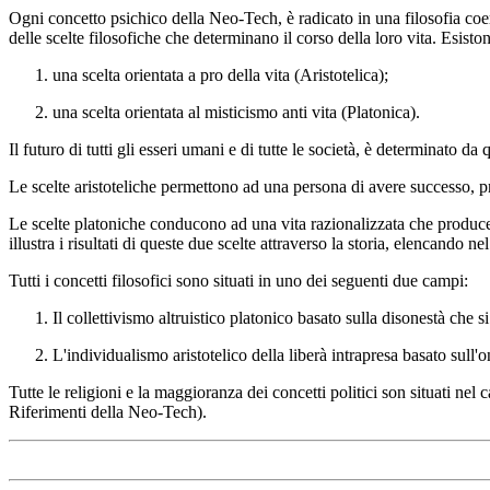
Ogni concetto psichico della Neo-Tech, è radicato in una filosofia coer
delle scelte filosofiche che determinano il corso della loro vita. Esisto
una scelta orientata a pro della vita (Aristotelica);
una scelta orientata al misticismo anti vita (Platonica).
Il futuro di tutti gli esseri umani e di tutte le società, è determinato da 
Le scelte aristoteliche permettono ad una persona di avere successo, pr
Le scelte platoniche conducono ad una vita razionalizzata che produce ev
illustra i risultati di queste due scelte attraverso la storia, elencando
Tutti i concetti filosofici sono situati in uno dei seguenti due campi:
Il collettivismo altruistico platonico basato sulla disonestà che si
L'individualismo aristotelico della liberà intrapresa basato sull'o
Tutte le religioni e la maggioranza dei concetti politici son situati n
Riferimenti della Neo-Tech).