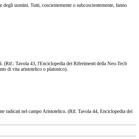
uale degli uomini. Tutti, coscientemente o subcoscientemente, fanno
ità. (Rif.: Tavola 43, l'Enciclopedia dei Riferimenti della Neo-Tech
to di vita aristotelico o platonico).
nte radicati nel campo Aristotelico. (Rif. Tavola 44, Enciclopedia dei