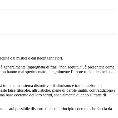
cilità dai mistici e dai neoingannatori.
, è generalmente impregnata di frasi "non sequitur", è presentata come
i che non hanno mai sperimentato integralmente l'amore romantico nel suo
à tramite un sistema distruttivo di altruismo e tramite azioni di
e false filosofie, altruistiche, piene di parole inutili, contraddicono i
una base coerente dei loro scritti, specialmente quando si tratta di
, non sarà possibile disporre di alcun principio coerente che faccia da