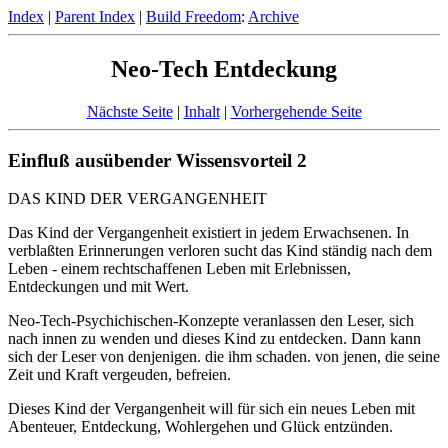
Index
|
Parent Index
|
Build Freedom
:
Archive
Neo-Tech Entdeckung
Nächste Seite
|
Inhalt
|
Vorhergehende Seite
Einfluß ausübender Wissensvorteil 2
DAS KIND DER VERGANGENHEIT
Das Kind der Vergangenheit existiert in jedem Erwachsenen. In
verblaßten Erinnerungen verloren sucht das Kind ständig nach dem
Leben - einem rechtschaffenen Leben mit Erlebnissen,
Entdeckungen und mit Wert.
Neo-Tech-Psychichischen-Konzepte veranlassen den Leser, sich
nach innen zu wenden und dieses Kind zu entdecken. Dann kann
sich der Leser von denjenigen. die ihm schaden. von jenen, die seine
Zeit und Kraft vergeuden, befreien.
Dieses Kind der Vergangenheit will für sich ein neues Leben mit
Abenteuer, Entdeckung, Wohlergehen und Glück entzünden.