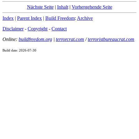
Nächste Seite
|
Inhalt
|
Vorhergehende Seite
Index
|
Parent Index
|
Build Freedom
:
Archive
Disclaimer
-
Copyright
-
Contact
Online:
buildfreedom.org
|
terrorcrat.com
/
terroristbureaucrat.com
Build date: 2026-07-30