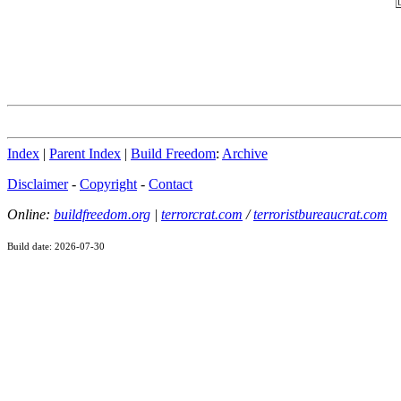
Index
|
Parent Index
|
Build Freedom
:
Archive
Disclaimer
-
Copyright
-
Contact
Online:
buildfreedom.org
|
terrorcrat.com
/
terroristbureaucrat.com
Build date: 2026-07-30