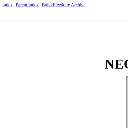
Index
|
Parent Index
|
Build Freedom
:
Archive
NE