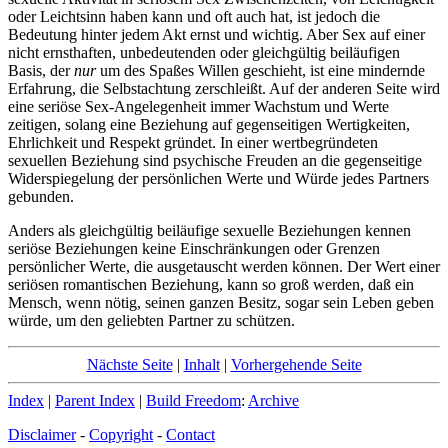
oder Leichtsinn haben kann und oft auch hat, ist jedoch die
Bedeutung hinter jedem Akt ernst und wichtig. Aber Sex auf einer
nicht ernsthaften, unbedeutenden oder gleichgültig beiläufigen
Basis, der
nur
um des Spaßes Willen geschieht, ist eine mindernde
Erfahrung, die Selbstachtung zerschleißt. Auf der anderen Seite wird
eine seriöse Sex-Angelegenheit immer Wachstum und Werte
zeitigen, solang eine Beziehung auf gegenseitigen Wertigkeiten,
Ehrlichkeit und Respekt gründet. In einer wertbegründeten
sexuellen Beziehung sind psychische Freuden an die gegenseitige
Widerspiegelung der persönlichen Werte und Würde jedes Partners
gebunden.
Anders als gleichgültig beiläufige sexuelle Beziehungen kennen
seriöse Beziehungen keine Einschränkungen oder Grenzen
persönlicher Werte, die ausgetauscht werden können. Der Wert einer
seriösen romantischen Beziehung, kann so groß werden, daß ein
Mensch, wenn nötig, seinen ganzen Besitz, sogar sein Leben geben
würde, um den geliebten Partner zu schützen.
Nächste Seite
|
Inhalt
|
Vorhergehende Seite
Index
|
Parent Index
|
Build Freedom
:
Archive
Disclaimer
-
Copyright
-
Contact