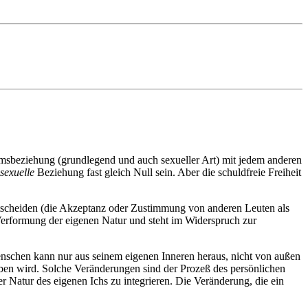
umsbeziehung (grundlegend und auch sexueller Art) mit jedem anderen
sexuelle
Beziehung fast gleich Null sein. Aber die schuldfreie Freiheit
ntscheiden (die Akzeptanz oder Zustimmung von anderen Leuten als
e Verformung der eigenen Natur und steht im Widerspruch zur
nschen kann nur aus seinem eigenen Inneren heraus, nicht von außen
rben wird. Solche Veränderungen sind der Prozeß des persönlichen
tur des eigenen Ichs zu integrieren. Die Veränderung, die ein