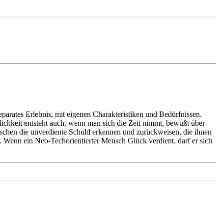
parates Erlebnis, mit eigenen Charakteristiken und Bedürfnissen.
ichkeit entsteht auch, wenn man sich die Zeit nimmt, bewußt über
chen die unverdiente Schuld erkennen und zurückweisen, die ihnen
 Wenn ein Neo-Techorientierter Mensch Glück verdient, darf er sich