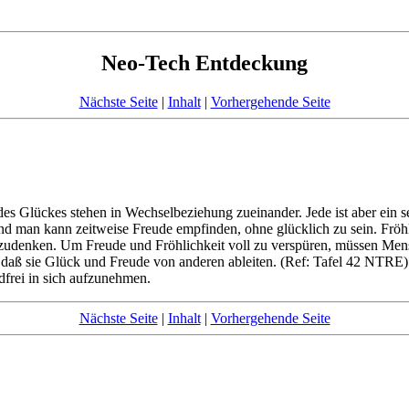
Neo-Tech Entdeckung
Nächste Seite
|
Inhalt
|
Vorhergehende Seite
s Glückes stehen in Wechselbeziehung zueinander. Jede ist aber ein se
nd man kann zeitweise Freude empfinden, ohne glücklich zu sein. Fröhl
denken. Um Freude und Fröhlichkeit voll zu verspüren, müssen Mens
daß sie Glück und Freude von anderen ableiten. (Ref: Tafel 42 NTRE).
dfrei in sich aufzunehmen.
Nächste Seite
|
Inhalt
|
Vorhergehende Seite