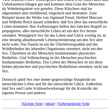
Unbekannten) klingen gut und kommen dem Geist des Menschen
als Wahrheitspakete wie gerufen. Diese Klischees sind im
allgemeinen aber irreführend, trügerisch und destruktiv. Zum
Beispiel lassen die Werke von Sigmund Freud, Herbert Marcuse
und Wilhelm Reich darauf schließen. daß Sex über das menschliche
Leben dominiert. Ihre Auffassungen helfen den falschen Begriff zu
propagieren. alles menschliche Leben sei um den Sex herum
orientiert. Wenngleich Sex für das Leben und Glück wichtig ist, ist
eine derartig allumfassende Lebensorientierung um den Sex aber
nicht wahr. Das Dasein ist um die Überlebensqualität und das
Wohlbefinden des lebenden Organismus orientiert, nicht um den
Sex. Überleben ist des Menschen fundamentales physisches
Bedürfnis. Und Selbstachtung ist des Menschen psychisches
fundamentales Bedürfnis. Das Leben des Menschen ist um diese
beiden physischen und psychischen Bedürfnisse orientiert, nicht um
Sex.
Dennoch spielt Sex eine immer gegenwärtige Hauptrolle im
menschlichen Leben und für das menschliche Glück. Außerdem
sind Sex und Liebe Schlüsselwerkzeuge für die Kontrolle der
eigenen Person und anderer.
Nächste Seite
|
Inhalt
|
Vorhergehende Seite