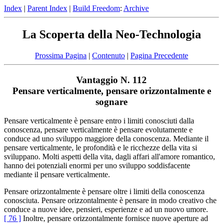
Index
|
Parent Index
|
Build Freedom
:
Archive
La Scoperta della Neo-Technologia
Prossima Pagina
|
Contenuto
|
Pagina Precedente
Vantaggio N. 112
Pensare verticalmente, pensare orizzontalmente e
sognare
Pensare verticalmente è pensare entro i limiti conosciuti dalla
conoscenza, pensare verticalmente è pensare evolutamente e
conduce ad uno sviluppo maggiore della conoscenza. Mediante il
pensare verticalmente, le profondità e le ricchezze della vita si
sviluppano. Molti aspetti della vita, dagli affari all'amore romantico,
hanno dei potenziali enormi per uno sviluppo soddisfacente
mediante il pensare verticalmente.
Pensare orizzontalmente è pensare oltre i limiti della conoscenza
conosciuta. Pensare orizzontalmente è pensare in modo creativo che
conduce a nuove idee, pensieri, esperienze e ad un nuovo umore.
[ 76 ]
Inoltre, pensare orizzontalmente fornisce nuove aperture ad