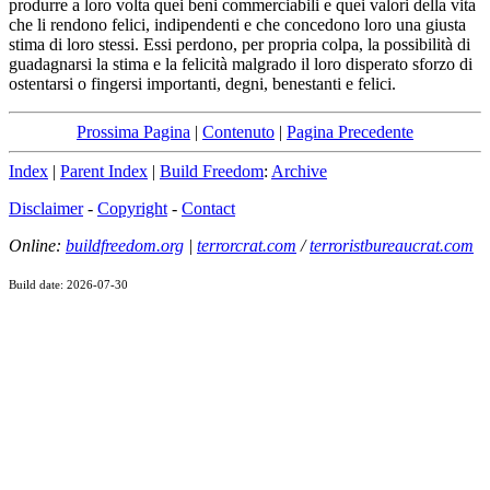
produrre a loro volta quei beni commerciabili e quei valori della vita
che li rendono felici, indipendenti e che concedono loro una giusta
stima di loro stessi. Essi perdono, per propria colpa, la possibilità di
guadagnarsi la stima e la felicità malgrado il loro disperato sforzo di
ostentarsi o fingersi importanti, degni, benestanti e felici.
Prossima Pagina
|
Contenuto
|
Pagina Precedente
Index
|
Parent Index
|
Build Freedom
:
Archive
Disclaimer
-
Copyright
-
Contact
Online:
buildfreedom.org
|
terrorcrat.com
/
terroristbureaucrat.com
Build date: 2026-07-30