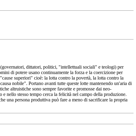
ernatori, dittatori, politici, "intellettuali sociali" e teologi) per
i uomini di potere usano continuamente la forza e la coercizione per
use superiori" cioè: la lotta contro la povertà, la lotta contro la
di "causa nobile". Portano avanti tutte queste lotte mantenendo un'aria di
etiche altruistiche sono sempre favorite e promosse dai neo-
io e nello stesso tempo cerca la felicità nel campo della produzione.
che una persona produttiva può fare a meno di sacrificare la propria