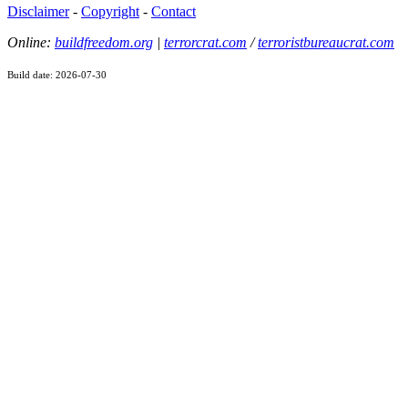
Disclaimer
-
Copyright
-
Contact
Online:
buildfreedom.org
|
terrorcrat.com
/
terroristbureaucrat.com
Build date: 2026-07-30