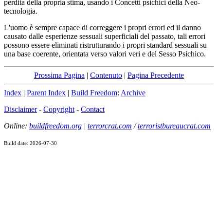
perdita della propria stima, usando i Concetti psichici della Neo-
tecnologia.
L'uomo è sempre capace di correggere i propri errori ed il danno
causato dalle esperienze sessuali superficiali del passato, tali errori
possono essere eliminati ristrutturando i propri standard sessuali su
una base coerente, orientata verso valori veri e del Sesso Psichico.
Prossima Pagina
|
Contenuto
|
Pagina Precedente
Index
|
Parent Index
|
Build Freedom
:
Archive
Disclaimer
-
Copyright
-
Contact
Online:
buildfreedom.org
|
terrorcrat.com
/
terroristbureaucrat.com
Build date: 2026-07-30