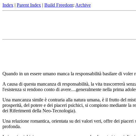
Index
|
Parent Index
|
Build Freedom
:
Archive
Quando in un essere umano manca la responsabilità basilare di voler real
A causa di questa mancanza di responsabilità, la vita trascorrrerà senz
l'esistenza si rendono conto di avere....generalmente nella prima adole
Una mancanza simile è contraria alla natura umana, è il frutto del mist
prosperità, del potere e dei piaceri psichici, si compiono mediante la re
dei Riferimenti della Neo-Tecnologia).
Una relazione romantica, orientata su dei valori veri, offre dei piaceri 
profonda.