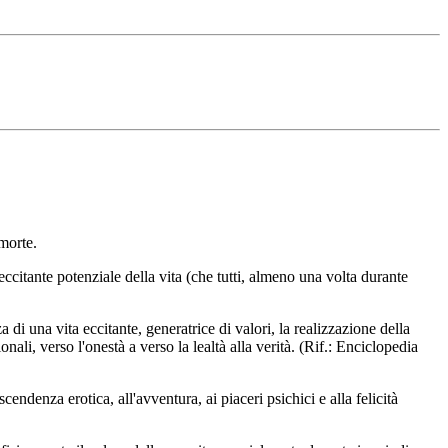
 morte.
ccitante potenziale della vita (che tutti, almeno una volta durante
i una vita eccitante, generatrice di valori, la realizzazione della
nali, verso l'onestà a verso la lealtà alla verità. (Rif.: Enciclopedia
ascendenza erotica, all'avventura, ai piaceri psichici e alla felicità