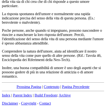
della vita sia di chi crea che di chi risponde a questo umore
particolare.
La risposta spontanea dell'umore e normalmente una rapida
indicazione precisa del senso della vita di questa persona. (Es.:
benvolente o malvolente).
Poche persone, anche quando si impegnano, possono nascondere o
riuscire a mascherare la loro risposta dell'umore. Perciò,
l'identificazione del senso della vita di una persona mediante l'umore
è spesso abbastanza attendibile.
Comprendere la natura dell'umore, aiuta ad identificare il nostro
senso della vita come pure quello di altre persone. (Rif.: Tavola 46,
Enciclopedia dei Riferimenti della Neo-Tech).
Inoltre, una buona compatibilità di umore è uno degli aspetti che si
possono godere di più in una relazione di amicizia o di amore
romantico.
Prossima Pagina
|
Contenuto
|
Pagina Precedente
Index
|
Parent Index
|
Build Freedom
:
Archive
Disclaimer
-
Copyright
-
Contact