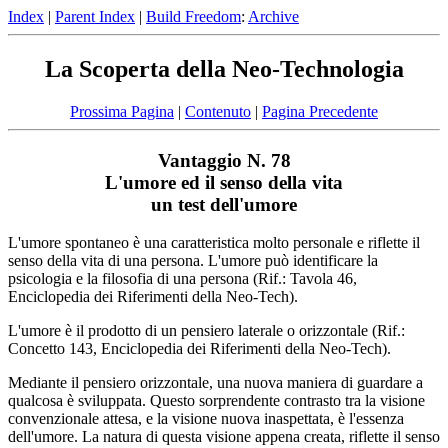
Index
|
Parent Index
|
Build Freedom
:
Archive
La Scoperta della Neo-Technologia
Prossima Pagina
|
Contenuto
|
Pagina Precedente
Vantaggio N. 78
L'umore ed il senso della vita
un test dell'umore
L'umore spontaneo è una caratteristica molto personale e riflette il
senso della vita di una persona. L'umore può identificare la
psicologia e la filosofia di una persona (Rif.: Tavola 46,
Enciclopedia dei Riferimenti della Neo-Tech).
L'umore è il prodotto di un pensiero laterale o orizzontale (Rif.:
Concetto 143, Enciclopedia dei Riferimenti della Neo-Tech).
Mediante il pensiero orizzontale, una nuova maniera di guardare a
qualcosa è sviluppata. Questo sorprendente contrasto tra la visione
convenzionale attesa, e la visione nuova inaspettata, è l'essenza
dell'umore. La natura di questa visione appena creata, riflette il senso