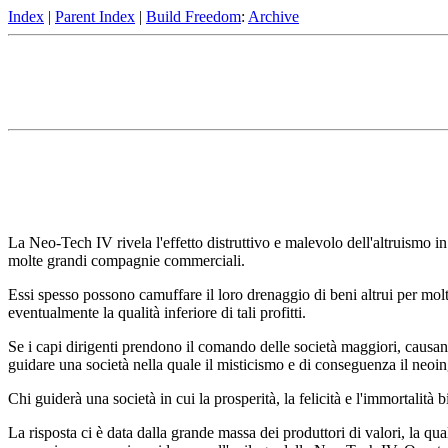
Index
|
Parent Index
|
Build Freedom
:
Archive
La Neo-Tech IV rivela l'effetto distruttivo e malevolo dell'altruismo in
molte grandi compagnie commerciali.
Essi spesso possono camuffare il loro drenaggio di beni altrui per molt
eventualmente la qualità inferiore di tali profitti.
Se i capi dirigenti prendono il comando delle società maggiori, causando
guidare una società nella quale il misticismo e di conseguenza il neoi
Chi guiderà una società in cui la prosperità, la felicità e l'immortalità
La risposta ci è data dalla grande massa dei produttori di valori, la 