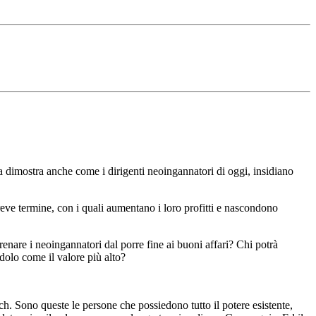
ssa dimostra anche come i dirigenti neoingannatori di oggi, insidiano
breve termine, con i quali aumentano i loro profitti e nascondono
renare i neoingannatori dal porre fine ai buoni affari? Chi potrà
dolo come il valore più alto?
h. Sono queste le persone che possiedono tutto il potere esistente,