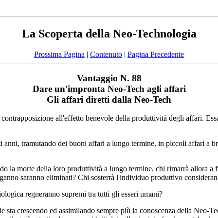
La Scoperta della Neo-Technologia
Prossima Pagina
|
Contenuto
|
Pagina Precedente
Vantaggio N. 88
Dare un'impronta Neo-Tech agli affari
Gli affari diretti dalla Neo-Tech
 contrapposizione all'effetto benevole della produttività degli affari. E
i anni, tramutando dei buoni affari a lungo termine, in piccoli affari a 
 la morte della loro produttività a lungo termine, chi rimarrà allora a f
nganno saranno eliminati? Chi sosterrà l'individuo produttivo consideran
 biologica regneranno supremi tra tutti gli esseri umani?
quale sta crescendo ed assimilando sempre più la conoscenza della Neo-Tec