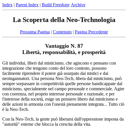
Index
|
Parent Index
|
Build Freedom
:
Archive
La Scoperta della Neo-Technologia
Prossima Pagina
|
Contenuto
|
Pagina Precedente
Vantaggio N. 87
Libertà, responsabilità, e prosperità
Gli individui, liberi dal misticismo, che agiscono e pensano con
integrazione che tengono conto del loro contesto, possono
facilmente riprendere il potere già usurpato dai mistici e dai
neoingannatori. Una persona Neo-Tech, libera dal misticismo, può
sempre sorpassare in competitività quelle persone handicappate dal
misticismo, specialmente nel campo personale e commerciale. Agire
con coerenza, nel proprio interesse personale e razionale, e per
l'interesse della società, esige un pensiero libero dal misticismo e
delle azioni in armonia con l'onestà pienamente integrata... Tutto ciò
è la Neo-Tech.
Con la Neo-Tech, la gente può liberarsi dall'oppressione imposta da
"autorità" esterne che blocca la crescita della vita.