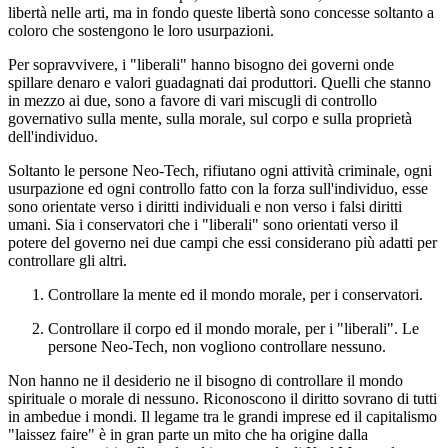
libertà nelle arti, ma in fondo queste libertà sono concesse soltanto a
coloro che sostengono le loro usurpazioni.
Per sopravvivere, i "liberali" hanno bisogno dei governi onde
spillare denaro e valori guadagnati dai produttori. Quelli che stanno
in mezzo ai due, sono a favore di vari miscugli di controllo
governativo sulla mente, sulla morale, sul corpo e sulla proprietà
dell'individuo.
Soltanto le persone Neo-Tech, rifiutano ogni attività criminale, ogni
usurpazione ed ogni controllo fatto con la forza sull'individuo, esse
sono orientate verso i diritti individuali e non verso i falsi diritti
umani. Sia i conservatori che i "liberali" sono orientati verso il
potere del governo nei due campi che essi considerano più adatti per
controllare gli altri.
Controllare la mente ed il mondo morale, per i conservatori.
Controllare il corpo ed il mondo morale, per i "liberali". Le
persone Neo-Tech, non vogliono controllare nessuno.
Non hanno ne il desiderio ne il bisogno di controllare il mondo
spirituale o morale di nessuno. Riconoscono il diritto sovrano di tutti
in ambedue i mondi. Il legame tra le grandi imprese ed il capitalismo
"laissez faire" è in gran parte un mito che ha origine dalla