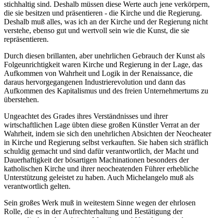
stichhaltig sind. Deshalb müssen diese Werte auch jene verkörpern,
die sie besitzen und präsentieren - die Kirche und die Regierung.
Deshalb muß alles, was ich an der Kirche und der Regierung nicht
verstehe, ebenso gut und wertvoll sein wie die Kunst, die sie
repräsentieren.
Durch diesen brillanten, aber unehrlichen Gebrauch der Kunst als
Folgeunrichtigkeit waren Kirche und Regierung in der Lage, das
Aufkommen von Wahrheit und Logik in der Renaissance, die
daraus hervorgegangenen Industrierevolution und dann das
Aufkommen des Kapitalismus und des freien Unternehmertums zu
überstehen.
Ungeachtet des Grades ihres Verständnisses und ihrer
wirtschaftlichen Lage übten diese großen Künstler Verrat an der
Wahrheit, indem sie sich den unehrlichen Absichten der Neocheater
in Kirche und Regierung selbst verkauften. Sie haben sich sträflich
schuldig gemacht und sind dafür verantwortlich, der Macht und
Dauerhaftigkeit der bösartigen Machinationen besonders der
katholischen Kirche und ihrer neocheatenden Führer erhebliche
Unterstützung geleistet zu haben. Auch Michelangelo muß als
verantwortlich gelten.
Sein großes Werk muß in weitestem Sinne wegen der ehrlosen
Rolle, die es in der Aufrechterhaltung und Bestätigung der