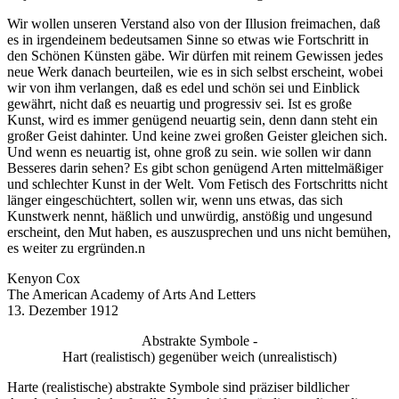
Wir wollen unseren Verstand also von der Illusion freimachen, daß
es in irgendeinem bedeutsamen Sinne so etwas wie Fortschritt in
den Schönen Künsten gäbe. Wir dürfen mit reinem Gewissen jedes
neue Werk danach beurteilen, wie es in sich selbst erscheint, wobei
wir von ihm verlangen, daß es edel und schön sei und Einblick
gewährt, nicht daß es neuartig und progressiv sei. Ist es große
Kunst, wird es immer genügend neuartig sein, denn dann steht ein
großer Geist dahinter. Und keine zwei großen Geister gleichen sich.
Und wenn es neuartig ist, ohne groß zu sein. wie sollen wir dann
Besseres darin sehen? Es gibt schon genügend Arten mittelmäßiger
und schlechter Kunst in der Welt. Vom Fetisch des Fortschritts nicht
länger eingeschüchtert, sollen wir, wenn uns etwas, das sich
Kunstwerk nennt, häßlich und unwürdig, anstößig und ungesund
erscheint, den Mut haben, es auszusprechen und uns nicht bemühen,
es weiter zu ergründen.n
Kenyon Cox
The American Academy of Arts And Letters
13. Dezember 1912
Abstrakte Symbole -
Hart (realistisch) gegenüber weich (unrealistisch)
Harte (realistische) abstrakte Symbole sind präziser bildlicher