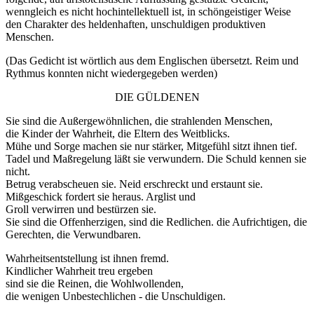
wenngleich es nicht hochintellektuell ist, in schöngeistiger Weise
den Charakter des heldenhaften, unschuldigen produktiven
Menschen.
(Das Gedicht ist wörtlich aus dem Englischen übersetzt. Reim und
Rythmus konnten nicht wiedergegeben werden)
DIE GÜLDENEN
Sie sind die Außergewöhnlichen, die strahlenden Menschen,
die Kinder der Wahrheit, die Eltern des Weitblicks.
Mühe und Sorge machen sie nur stärker, Mitgefühl sitzt ihnen tief.
Tadel und Maßregelung läßt sie verwundern. Die Schuld kennen sie
nicht.
Betrug verabscheuen sie. Neid erschreckt und erstaunt sie.
Mißgeschick fordert sie heraus. Arglist und
Groll verwirren und bestürzen sie.
Sie sind die Offenherzigen, sind die Redlichen. die Aufrichtigen, die
Gerechten, die Verwundbaren.
Wahrheitsentstellung ist ihnen fremd.
Kindlicher Wahrheit treu ergeben
sind sie die Reinen, die Wohlwollenden,
die wenigen Unbestechlichen - die Unschuldigen.