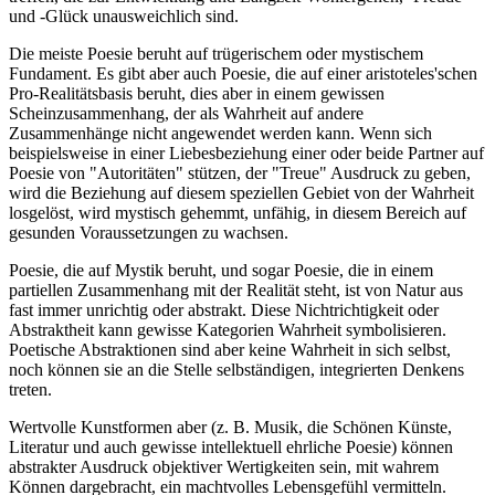
und -Glück unausweichlich sind.
Die meiste Poesie beruht auf trügerischem oder mystischem
Fundament. Es gibt aber auch Poesie, die auf einer aristoteles'schen
Pro-Realitätsbasis beruht, dies aber in einem gewissen
Scheinzusammenhang, der als Wahrheit auf andere
Zusammenhänge nicht angewendet werden kann. Wenn sich
beispielsweise in einer Liebesbeziehung einer oder beide Partner auf
Poesie von "Autoritäten" stützen, der "Treue" Ausdruck zu geben,
wird die Beziehung auf diesem speziellen Gebiet von der Wahrheit
losgelöst, wird mystisch gehemmt, unfähig, in diesem Bereich auf
gesunden Voraussetzungen zu wachsen.
Poesie, die auf Mystik beruht, und sogar Poesie, die in einem
partiellen Zusammenhang mit der Realität steht, ist von Natur aus
fast immer unrichtig oder abstrakt. Diese Nichtrichtigkeit oder
Abstraktheit kann gewisse Kategorien Wahrheit symbolisieren.
Poetische Abstraktionen sind aber keine Wahrheit in sich selbst,
noch können sie an die Stelle selbständigen, integrierten Denkens
treten.
Wertvolle Kunstformen aber (z. B. Musik, die Schönen Künste,
Literatur und auch gewisse intellektuell ehrliche Poesie) können
abstrakter Ausdruck objektiver Wertigkeiten sein, mit wahrem
Können dargebracht, ein machtvolles Lebensgefühl vermitteln.