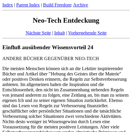
Index
|
Parent Index
|
Build Freedom
:
Archive
Neo-Tech Entdeckung
Nächste Seite
|
Inhalt
|
Vorhergehende Seite
Einfluß ausübender Wissensvorteil 24
ANDERE BÜCHER GEGENÜBER NEO-TECH
Die meisten Menschen können sich an die Lektüre inspirierender
Bücher und Artikel über "Hebung des Geistes über die Materie"
oder positives Denken erinnern, die Regeln zur Selbstverbesserung
anbieten. Im allgemeinen halten die Inspiration und die
Entschlossenheit, den nicht im Zusammenhang stehenden Regeln
von jemand anderem zu folgen, eine Zeitlang an, bis man zu seinem
eigenen Ich und zu seiner eigenen Situation zurückkehrt. Ebenso
sind das Lesen von Regeln zur Verbesserung finanzieller.
geschäftlicher oder persönlicher Situationen und die tatsächliche
Verbesserung solcher Situationen zwei verschiedene Aktivitäten.
Nichts desto weniger ist Wissensgewinn durch Lesen eine
Voraussetzung für die meisten positiven Leistungen. Aber viele