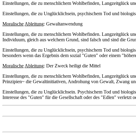
Einstellungen, die zu menschlichem Wohlbefinden, Langzeitglück und 
Einstellungen, die zu Unglücklichsein, psychischem Tod und biologi
Moralische
Ableitung
: Gewaltanwendung
Einstellungen, die zu menschlichem Wohlbefinden. Langzeitglück un
Individuum, gleich aus welchem Grund, sind falsch und sind die Grun
Einstellungen, die zu Unglücklichsein, psychischem Tod und biolo
besonders wenn das Ergebnis dem sozial "Guten" oder einem "höhere
Moralische
Ableitung
: Der Zweck heiligt die Mittel
Einstellungen, die zu menschlichem Wohlbefinden, Langzeitglück und 
Prinzipien~ die Gewaltinitiativen, Androhung von Gewalt, Zwang und Be
Einstellungen, die zu Unglücklichsein. Psychischem Tod und biolog
Interesse des "Guten" für die Gesellschaft oder des "Edlen" verletzt 