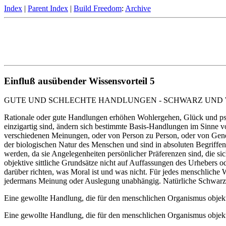
Index
|
Parent Index
|
Build Freedom
:
Archive
Einfluß ausübender Wissensvorteil 5
GUTE UND SCHLECHTE HANDLUNGEN - SCHWARZ UND 
Rationale oder gute Handlungen erhöhen Wohlergehen, Glück und psy
einzigartig sind, ändern sich bestimmte Basis-Handlungen im Sinne vo
verschiedenen Meinungen, oder von Person zu Person, oder von Gener
der biologischen Natur des Menschen und sind in absoluten Begriffen
werden, da sie Angelegenheiten persönlicher Präferenzen sind, die si
objektive sittliche Grundsätze nicht auf Auffassungen des Urhebers 
darüber richten, was Moral ist und was nicht. Für jedes menschlich
jedermans Meinung oder Auslegung unabhängig. Natürliche Schwarz-W
Eine gewollte Handlung, die für den menschlichen Organismus objektiv 
Eine gewollte Handlung, die für den menschlichen Organismus objektiv 