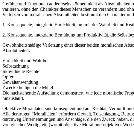
Gefühle und Emotionen andererseits können nicht als Absolutheiten 
variieren, ohne den Charakter dieses Menschen zu verändern und ohne
Verletzen von moralischen Absolutheiten bestimmt den Charakter und
1. Konsequente, integrierte Ehrlichkeit, um mit der Wahrheit und Reali
2. Konsequente, integrierte Bemühung um Produktivität, die Selbstbes
Gewohnheitsmäßige Verletzung einer dieser beiden moralischen Absol
Absolutheiten:
Ehrlichkeit und Wahrheit
Selbstachtung
Individuelle Rechte
Opfer
Gewaltanwendung
Zwecke heiligen die Mittel
Die nachstehende Aufstellung demonstriert, wie jede moralische Frag
hinausläuft.
Objektive Moralitäten sind konsequent und auf Realität, Vernunft und
Alle derartigen "Moralitäten" erfordern Gewalt, Totschlagung, Betr
durchweg Unternehmungen und Anschläge, die den Zweck haben, die ob
von gleicher Wertigkeit, (womit objektive Moral und objektiver Wert