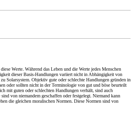
n diese Werte. Während das Leben und die Werte jedes Menschen
gkeit dieser Basis-Handlungen variiert nicht in Abhängigkeit von
 zu Solarsystem. Objektiv gute oder schlechte Handlungen gründen in
 oder sollten nicht in der Terminologie von gut und böse beurteilt
sich mit guten oder schlechten Handlungen verhält, sind auch
tze sind von niemandem geschaffen oder festgelegt. Niemand kann
stehen die gleichen moralischen Normen. Diese Normen sind von