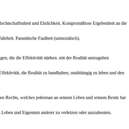
Rechtschaffenheit und Ehrlichkeit. Kompromißlose Ergebenheit an die
heit. Parasitische Faulheit (unmoralisch).
n, die die Effektivität stärken. mit der Realität umzugehen
ffektivität, die Realität zu handhaben, unabhängig zu leben und den
hen Rechts, welches jederman an seinem Leben und seinem Besitz hat
m Leben und Eigentum anderer zu verletzen oder auszubeuten.