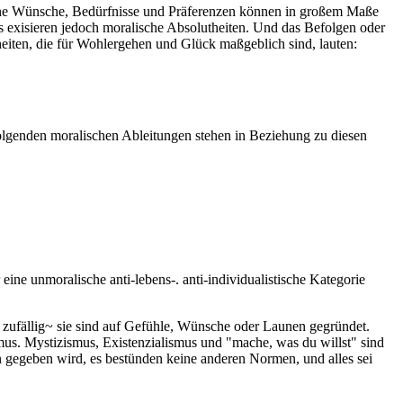
seine Wünsche, Bedürfnisse und Präferenzen können in großem Maße
Es exisieren jedoch moralische Absolutheiten. Und das Befolgen oder
iten, die für Wohlergehen und Glück maßgeblich sind, lauten:
olgenden moralischen Ableitungen stehen in Beziehung zu diesen
r eine unmoralische anti-lebens-. anti-individualistische Kategorie
d zufällig~ sie sind auf Gefühle, Wünsche oder Launen gegründet.
us. Mystizismus, Existenzialismus und "mache, was du willst" sind
 gegeben wird, es bestünden keine anderen Normen, und alles sei