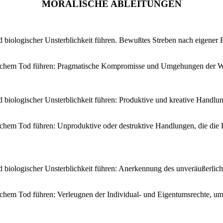
MORALISCHE ABLEITUNGEN
 biologischer Unsterblichkeit führen. Bewußtes Streben nach eigener 
ischem Tod führen: Pragmatische Kompromisse und Umgehungen der Wahr
iologischer Unsterblichkeit führen: Produktive und kreative Handlunge
chem Tod führen: Unproduktive oder destruktive Handlungen, die die E
 biologischer Unsterblichkeit führen: Anerkennung des unveräußerlic
schem Tod führen: Verleugnen der Individual- und Eigentumsrechte, u