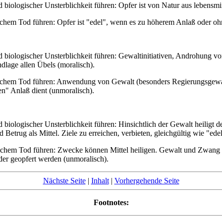
biologischer Unsterblichkeit führen: Opfer ist von Natur aus lebensmi
schem Tod führen: Opfer ist "edel", wenn es zu höherem Anlaß oder oh
d biologischer Unsterblichkeit führen: Gewaltinitiativen, Androhung
dlage allen Übels (moralisch).
gischem Tod führen: Anwendung von Gewalt (besonders Regierungsgew
n" Anlaß dient (unmoralisch).
biologischer Unsterblichkeit führen: Hinsichtlich der Gewalt heiligt
trug als Mittel. Ziele zu erreichen, verbieten, gleichgültig wie "edel
ischem Tod führen: Zwecke können Mittel heiligen. Gewalt und Zwang
oder geopfert werden (unmoralisch).
Nächste Seite
|
Inhalt
|
Vorhergehende Seite
Footnotes: